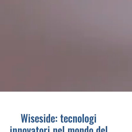
Wiseside: tecnologi
innovatori nel mondo del