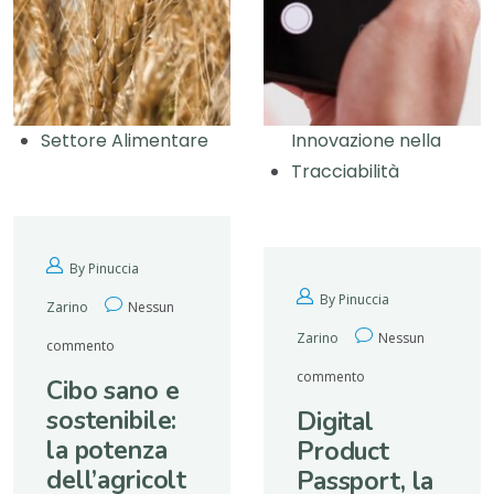
Settore Alimentare
Innovazione nella
Tracciabilità
By Pinuccia
By Pinuccia
Zarino
Nessun
Zarino
Nessun
commento
commento
Cibo sano e
sostenibile:
Digital
la potenza
Product
dell’agricolt
Passport, la