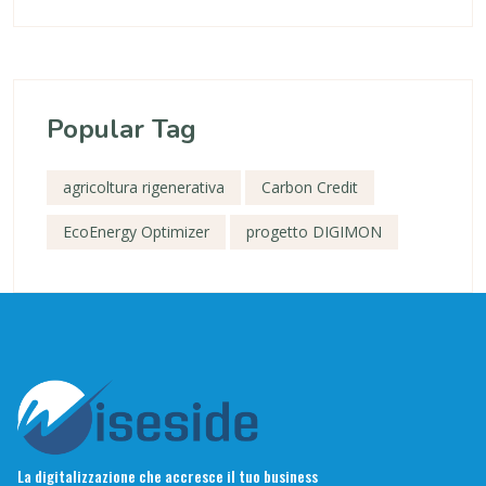
Popular Tag
agricoltura rigenerativa
Carbon Credit
EcoEnergy Optimizer
progetto DIGIMON
La digitalizzazione che accresce il tuo business