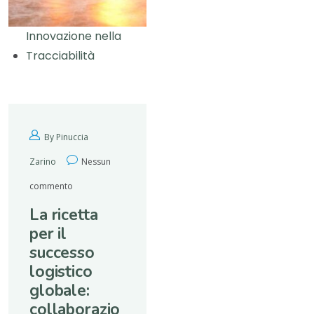
Innovazione nella
Tracciabilità
By Pinuccia
Zarino
Nessun
commento
La ricetta
per il
successo
logistico
globale:
collaborazio