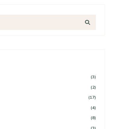
(3)
(2)
(17)
(4)
(8)
(3)