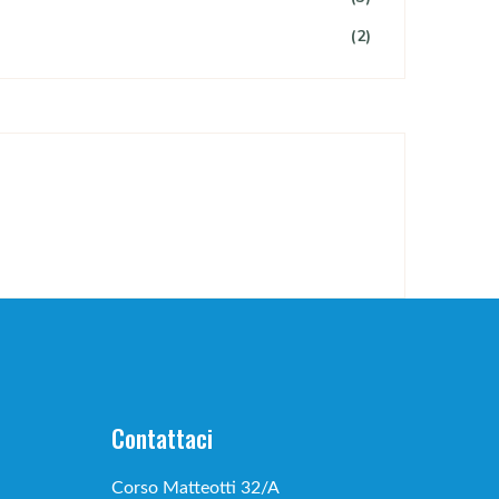
(2)
Contattaci
Corso Matteotti 32/A