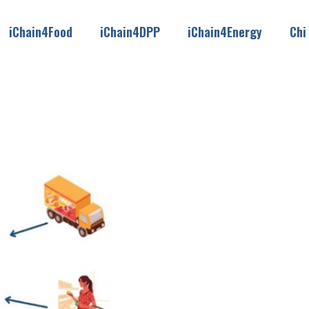
iChain4Food
iChain4DPP
iChain4Energy
Chi