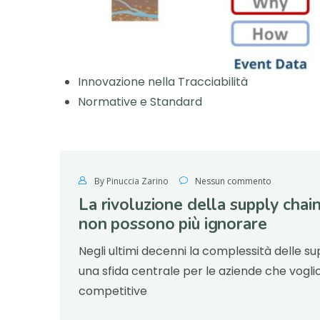
Innovazione nella Tracciabilità
Normative e Standard
By Pinuccia Zarino
Nessun commento
La rivoluzione della supply chai
non possono più ignorare
Negli ultimi decenni la complessità delle s
una sfida centrale per le aziende che vogl
competitive