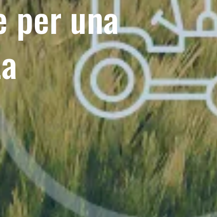
e per una
ta