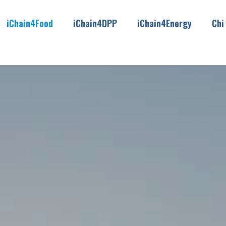
iChain4Food
iChain4DPP
iChain4Energy
Chi