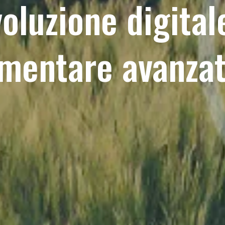
oluzione digital
limentare avanza