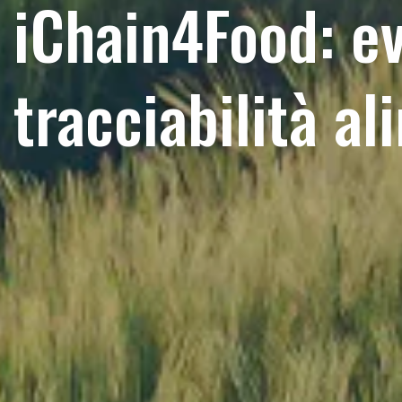
iChain4Food: ev
tracciabilità a