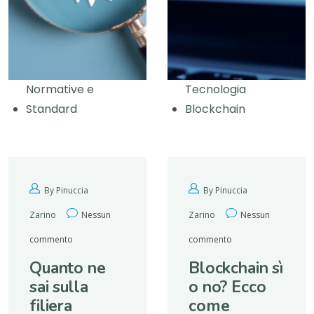
Normative e
Tecnologia
Standard
Blockchain
By Pinuccia
By Pinuccia
Zarino
Nessun
Zarino
Nessun
commento
commento
Quanto ne
Blockchain sì
sai sulla
o no? Ecco
filiera
come