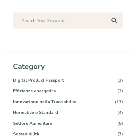
Category
Digital Product Passport
(3)
Efficienza energetica
(2)
Innovazione nella Tracciabilità
(17)
Normative e Standard
(4)
Settore Alimentare
(8)
Sostenibilità
(3)