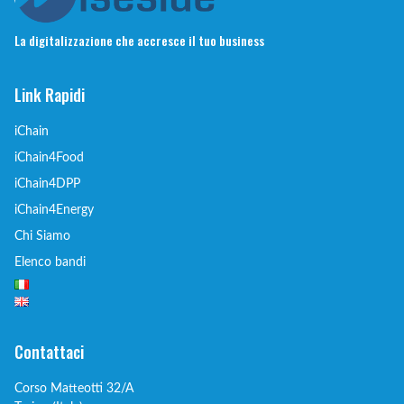
La digitalizzazione che accresce il tuo business
Link Rapidi
iChain
iChain4Food
iChain4DPP
iChain4Energy
Chi Siamo
Elenco bandi
Contattaci
Corso Matteotti 32/A