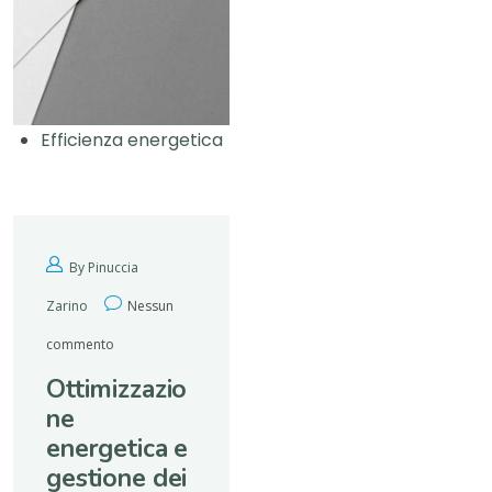
Efficienza energetica
By Pinuccia
Zarino
Nessun
commento
Ottimizzazio
ne
energetica e
gestione dei