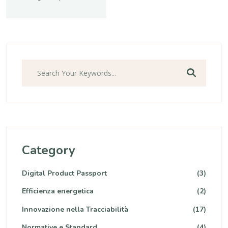
Category
Digital Product Passport
(3)
Efficienza energetica
(2)
Innovazione nella Tracciabilità
(17)
Normative e Standard
(4)