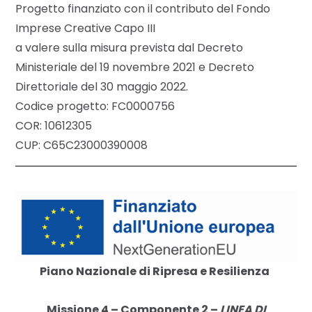
Progetto finanziato con il contributo del Fondo
Imprese Creative Capo III
a valere sulla misura prevista dal Decreto
Ministeriale del 19 novembre 2021 e Decreto
Direttoriale del 30 maggio 2022.
Codice progetto: FC0000756
COR: 10612305
CUP: C65C23000390008
Piano Nazionale di Ripresa e Resilienza
Missione 4 – Componente 2 –
LINEA DI