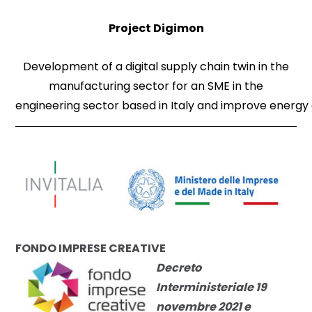
Project Digimon
Development of a
digital
supply chain twin in the
manufacturing
sector
for an SME in the
engineering
sector
based
in
Italy
and
improve
energy
FONDO IMPRESE CREATIVE
Decreto
Interministeriale 19
novembre 2021 e