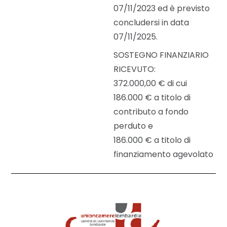
07/11/2023 ed è previsto
concludersi in data
07/11/2025.
SOSTEGNO FINANZIARIO
RICEVUTO:
372.000,00 € di cui
186.000 € a titolo di
contributo a fondo
perduto e
186.000 € a titolo di
finanziamento agevolato