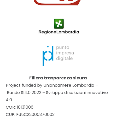
Filiera trasparenza sicura
Project funded by Unioncamere Lombardia –
Bando SI4.0 2022 – Sviluppo di soluzioni innovative
4.0
COR: 10131006
CUP: F65C22000370003