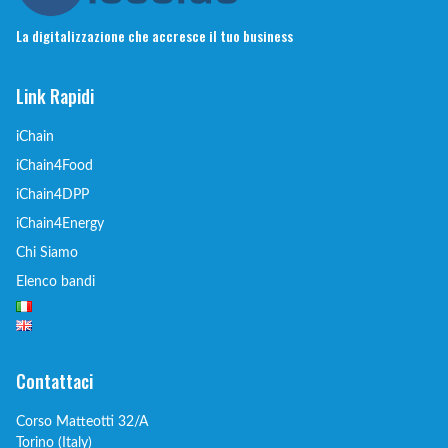
La digitalizzazione che accresce il tuo business
Link Rapidi
iChain
iChain4Food
iChain4DPP
iChain4Energy
Chi Siamo
Elenco bandi
Contattaci
Corso Matteotti 32/A
Torino (Italy)