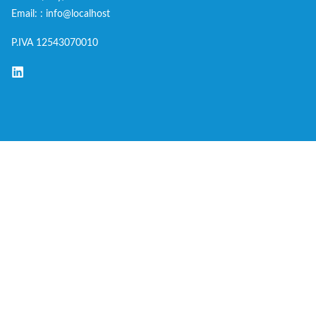
Email: : info@localhost
P.IVA 12543070010