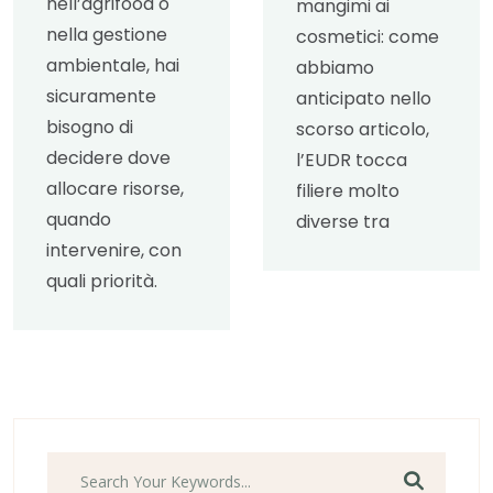
nell’agrifood o
mangimi ai
nella gestione
cosmetici: come
ambientale, hai
abbiamo
sicuramente
anticipato nello
bisogno di
scorso articolo,
decidere dove
l’EUDR tocca
allocare risorse,
filiere molto
quando
diverse tra
intervenire, con
quali priorità.