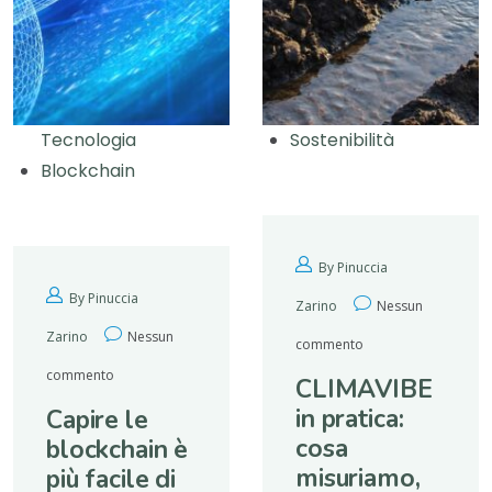
Tecnologia
Sostenibilità
Blockchain
By Pinuccia
By Pinuccia
Zarino
Nessun
Zarino
Nessun
commento
commento
CLIMAVIBE
in pratica:
Capire le
cosa
blockchain è
misuriamo,
più facile di