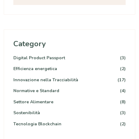
Category
Digital Product Passport
(3)
Efficienza energetica
(2)
Innovazione nella Tracciabilità
(17)
Normative e Standard
(4)
Settore Alimentare
(8)
Sostenibilità
(3)
Tecnologia Blockchain
(2)