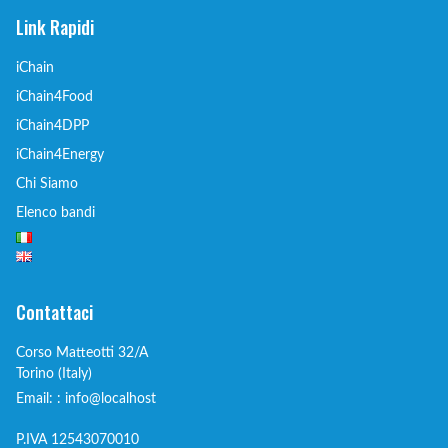
Link Rapidi
iChain
iChain4Food
iChain4DPP
iChain4Energy
Chi Siamo
Elenco bandi
Contattaci
Corso Matteotti 32/A
Torino (Italy)
Email: : info@localhost
P.IVA 12543070010