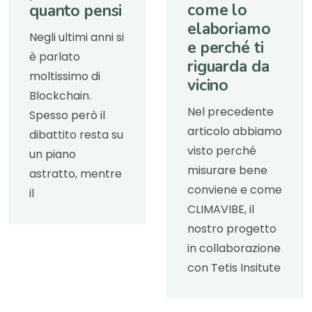
come lo
quanto pensi
elaboriamo
Negli ultimi anni si
e perché ti
è parlato
riguarda da
moltissimo di
vicino
Blockchain.
Nel precedente
Spesso però il
articolo abbiamo
dibattito resta su
visto perché
un piano
misurare bene
astratto, mentre
conviene e come
il
CLIMAVIBE, il
nostro progetto
in collaborazione
con Tetis Insitute