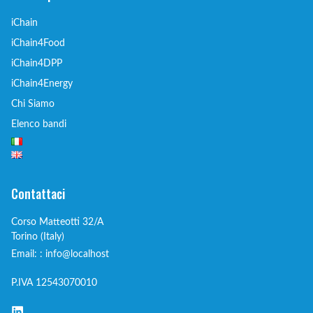
iChain
iChain4Food
iChain4DPP
iChain4Energy
Chi Siamo
Elenco bandi
Contattaci
Corso Matteotti 32/A
Torino (Italy)
Email: : info@localhost
P.IVA 12543070010