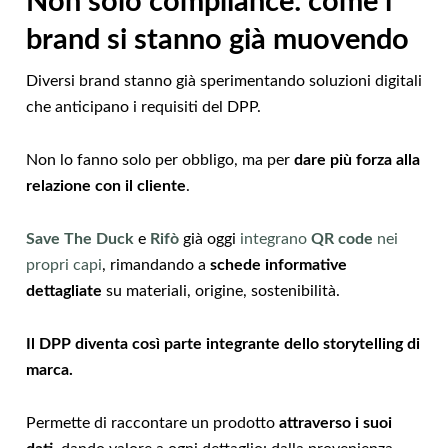
Non solo compliance: come i
brand si stanno già muovendo
Diversi brand stanno già sperimentando soluzioni digitali
che anticipano i requisiti del DPP.
Non lo fanno solo per obbligo, ma per
dare più forza alla
relazione con il cliente
.
Save The Duck
e
Rifò
già oggi
integrano
QR code
nei
propri capi
, rimandando a
schede informative
dettagliate
su materiali, origine, sostenibilità.
Il DPP diventa così parte integrante dello storytelling di
marca.
Permette di raccontare un prodotto
attraverso i suoi