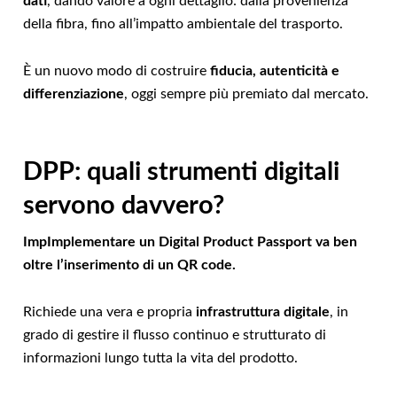
dati
, dando valore a ogni dettaglio: dalla provenienza
della fibra, fino all’impatto ambientale del trasporto.
È un nuovo modo di costruire
fiducia, autenticità e
differenziazione
, oggi sempre più premiato dal mercato.
DPP: quali strumenti digitali
servono davvero?
ImpImplementare un Digital Product Passport va ben
oltre l’inserimento di un QR code.
Richiede una vera e propria
infrastruttura digitale
, in
grado di gestire il flusso continuo e strutturato di
informazioni lungo tutta la vita del prodotto.