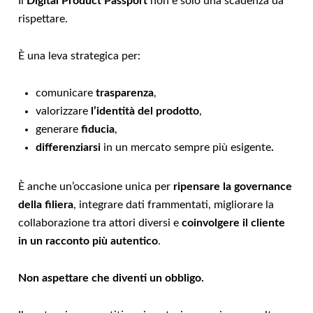
Il
Digital Product Passport
non è solo una scadenza da
rispettare.
È una leva strategica per:
comunicare
trasparenza
,
valorizzare
l’identità del prodotto
,
generare
fiducia
,
differenziarsi
in un mercato sempre più esigente
.
È anche un’occasione unica per
ripensare la governance
della filiera
, integrare dati frammentati, migliorare la
collaborazione tra attori diversi e
coinvolgere il cliente
in un racconto più autentico
.
Non aspettare che diventi un obbligo.