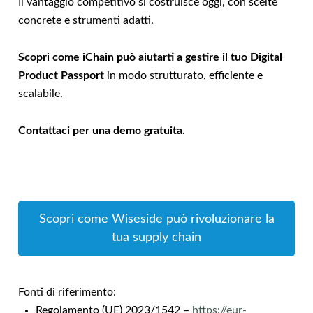
Il vantaggio competitivo si costruisce oggi, con scelte
concrete e strumenti adatti.
Scopri come iChain può aiutarti a gestire il tuo Digital
Product Passport
in modo strutturato, efficiente e
scalabile.
Contattaci per una demo gratuita.
Scopri come Wiseside può rivoluzionare la
tua supply chain
Fonti di riferimento:
Regolamento (UE) 2023/1542 –
https://eur-