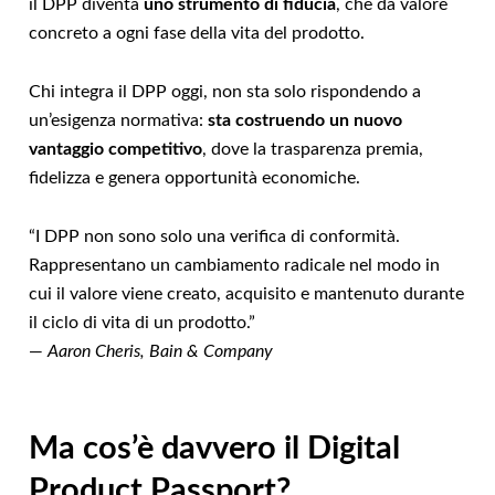
il DPP diventa
uno strumento di fiducia
, che dà valore
concreto a ogni fase della vita del prodotto.
Chi integra il DPP oggi, non sta solo rispondendo a
un’esigenza normativa:
sta costruendo un nuovo
vantaggio competitivo
, dove la trasparenza premia,
fidelizza e genera opportunità economiche.
“I DPP non sono solo una verifica di conformità.
Rappresentano un cambiamento radicale nel modo in
cui il valore viene creato, acquisito e mantenuto durante
il ciclo di vita di un prodotto.”
—
Aaron Cheris, Bain & Company
Ma cos’è davvero il Digital
Product Passport?