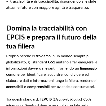
–
tracciabilità e rintracciabilità
, rispondendo alle sfide
attuali e future con maggiore agilità e trasparenza.
Domina la tracciabilità con
EPCIS e prepara il futuro della
tua filiera
Proprio perché ci troviamo in un mondo sempre più
globalizzato, gli
standard GS1
aiutano a far emergere le
informazioni davvero rilevanti, fornendo un
linguaggio
comune
per identificare, acquisire, condividere ed
elaborare dati e informazioni lungo la filiera, rendendoli
accessibili e comprensibili
per aziende e consumatori.
Tra questi standard, l’
EPCIS
(
Electronic Product Code
Information Services
) riveste un ruolo cruciale nella