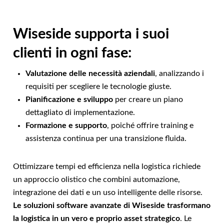
Wiseside supporta i suoi
clienti in ogni fase:
Valutazione delle necessità aziendali
, analizzando i
requisiti per scegliere le tecnologie giuste.
Pianificazione e sviluppo
per creare un piano
dettagliato di implementazione.
Formazione e supporto
, poiché offrire training e
assistenza continua per una transizione fluida.
Ottimizzare tempi ed efficienza nella logistica richiede
un approccio olistico che combini automazione,
integrazione dei dati e un uso intelligente delle risorse.
Le soluzioni software avanzate di Wiseside trasformano
la logistica in un vero e proprio asset strategico
. Le