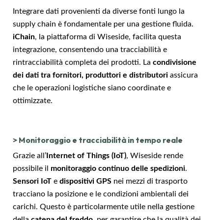
Integrare dati provenienti da diverse fonti lungo la
supply chain è fondamentale per una gestione fluida.
iChain
, la piattaforma di Wiseside, facilita questa
integrazione, consentendo una tracciabilità e
rintracciabilità completa dei prodotti. La
condivisione
dei dati tra fornitori, produttori e distributori
assicura
che le operazioni logistiche siano coordinate e
ottimizzate.
>
Monitoraggio e tracciabilità in tempo reale
Grazie all’
Internet of Things (IoT)
, Wiseside rende
possibile il
monitoraggio continuo delle spedizioni
.
Sensori IoT
e
dispositivi GPS
nei mezzi di trasporto
tracciano la posizione e le condizioni ambientali dei
carichi. Questo è particolarmente utile nella gestione
della
catena del freddo
, per garantire che la qualità dei