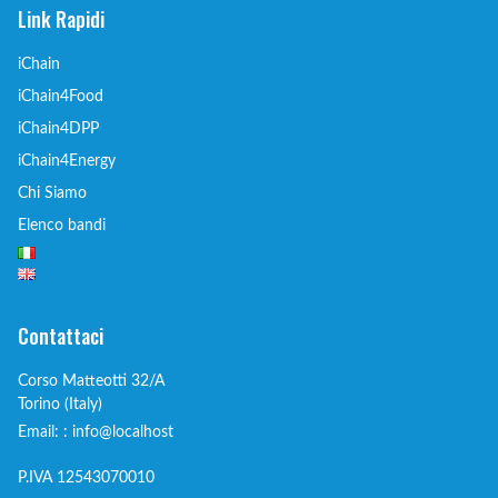
Link Rapidi
iChain
iChain4Food
iChain4DPP
iChain4Energy
Chi Siamo
Elenco bandi
Contattaci
Corso Matteotti 32/A
Torino (Italy)
Email: : info@localhost
P.IVA 12543070010