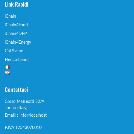
Link Rapidi
iChain
iChain4Food
iChain4DPP
iChain4Energy
Chi Siamo
Elenco bandi
Contattaci
Corso Matteotti 32/A
Torino (Italy)
Email: : info@localhost
P.IVA 12543070010