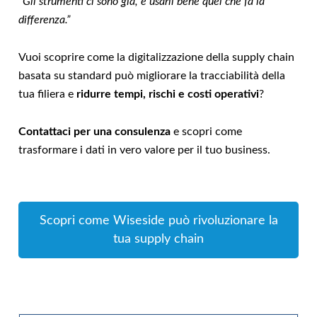
“Gli strumenti ci sono già, è usarli bene quel che fa la
differenza.”
Vuoi scoprire come la digitalizzazione della supply chain
basata su standard può migliorare la tracciabilità della
tua filiera e
ridurre tempi, rischi e costi operativi
?
Contattaci per una
consulenza
e scopri come
trasformare i dati in vero valore per il tuo business.
Scopri come Wiseside può rivoluzionare la
tua supply chain