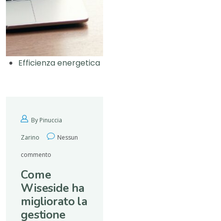
Efficienza energetica
By Pinuccia
Zarino
Nessun
commento
Come
Wiseside ha
migliorato la
gestione