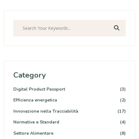
Category
Digital Product Passport
(3)
Efficienza energetica
(2)
Innovazione nella Tracciabilità
(17)
Normative e Standard
(4)
Settore Alimentare
(8)